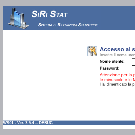
Accesso al 
Inserire il nome ute
Nome utente:
Password:
Attenzione per la
le minuscole e le
Hai dimenticato la
WS01 - Ver. 3.5.4 -- DEBUG